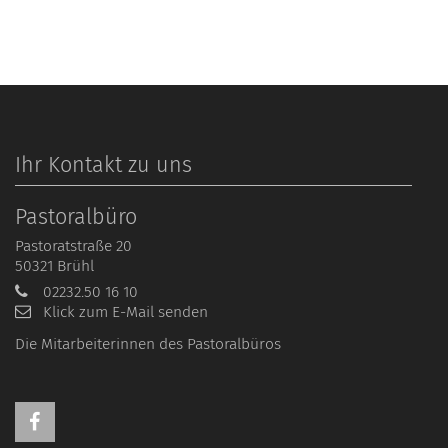
Ihr Kontakt zu uns
Pastoralbüro
Pastoratstraße 20
50321
Brühl
02232.50 16 10
Klick zum E-Mail senden
Die Mitarbeiterinnen des Pastoralbüros