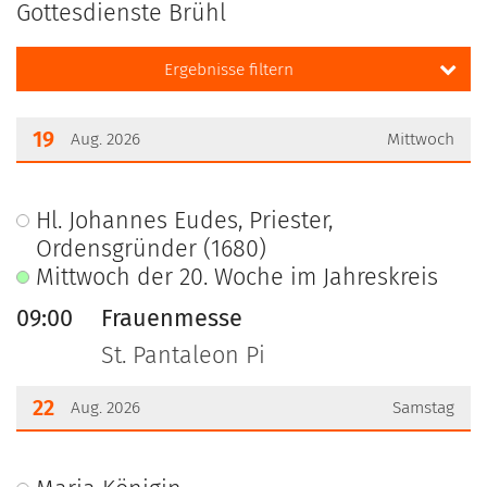
Gottesdienste Brühl
Ergebnisse filtern
19
Aug. 2026
Mittwoch
???msg.page.sr.date??? 19. August 2026
Hl. Johannes Eudes, Priester,
Ordensgründer (1680)
Mittwoch der 20. Woche im Jahreskreis
09:00
Frauenmesse
St. Pantaleon Pi
22
Aug. 2026
Samstag
???msg.page.sr.date??? 22. August 2026