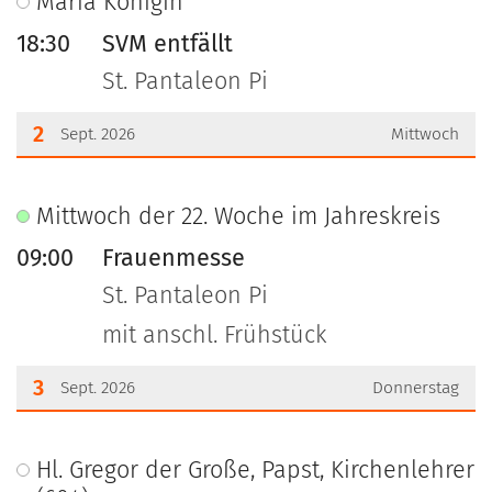
Maria Königin
18:30
SVM entfällt
St. Pantaleon Pi
2
Sept. 2026
Mittwoch
???msg.page.sr.date??? 2. September 2026
Mittwoch der 22. Woche im Jahreskreis
09:00
Frauenmesse
St. Pantaleon Pi
mit anschl. Frühstück
3
Sept. 2026
Donnerstag
???msg.page.sr.date??? 3. September 2026
Hl. Gregor der Große, Papst, Kirchenlehrer