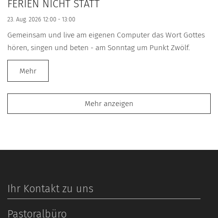
FERIEN NICHT STATT
23. Aug. 2026 12:00 - 13:00
Gemeinsam und live am eigenen Computer das Wort Gottes
hören, singen und beten - am Sonntag um Punkt Zwölf.
Mehr
Mehr anzeigen
Ihr Kontakt zu uns
Pastoralbüro