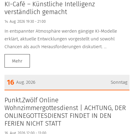
Datum: 14. August 2026
KI-Café – Künstliche Intelligenz
verständlich gemacht
14. Aug. 2026 19:30 - 21:00
In entspannter Atmosphäre werden gängige KI-Modelle
erklärt, aktuelle Entwicklungen vorgestellt und sowohl
Chancen als auch Herausforderungen diskutiert. ...
Mehr
16
Aug. 2026
Sonntag
Datum: 16. August 2026
Punkt.Zwölf Online
Wohnzimmergottesdienst | ACHTUNG, DER
ONLINEGOTTESDIENST FINDET IN DEN
FERIEN NICHT STATT
16. Aug. 2026 12:00 - 13:00