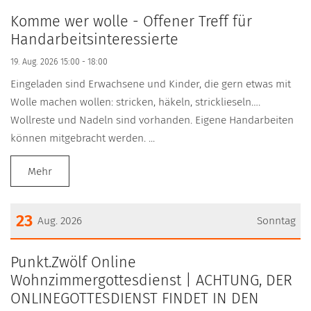
Datum: 19. August 2026
Komme wer wolle - Offener Treff für
Handarbeitsinteressierte
19. Aug. 2026 15:00 - 18:00
Eingeladen sind Erwachsene und Kinder, die gern etwas mit
Wolle machen wollen: stricken, häkeln, stricklieseln….
Wollreste und Nadeln sind vorhanden. Eigene Handarbeiten
können mitgebracht werden. ...
Mehr
23
Aug. 2026
Sonntag
Datum: 23. August 2026
Punkt.Zwölf Online
Wohnzimmergottesdienst | ACHTUNG, DER
ONLINEGOTTESDIENST FINDET IN DEN