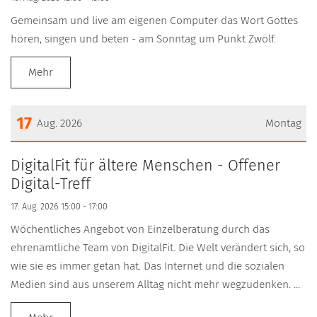
Gemeinsam und live am eigenen Computer das Wort Gottes
hören, singen und beten - am Sonntag um Punkt Zwölf.
Mehr
17
Aug. 2026
Montag
Datum: 17. August 2026
DigitalFit für ältere Menschen - Offener
Digital-Treff
17. Aug. 2026 15:00 - 17:00
Wöchentliches Angebot von Einzelberatung durch das
ehrenamtliche Team von DigitalFit. Die Welt verändert sich, so
wie sie es immer getan hat. Das Internet und die sozialen
Medien sind aus unserem Alltag nicht mehr wegzudenken. ...