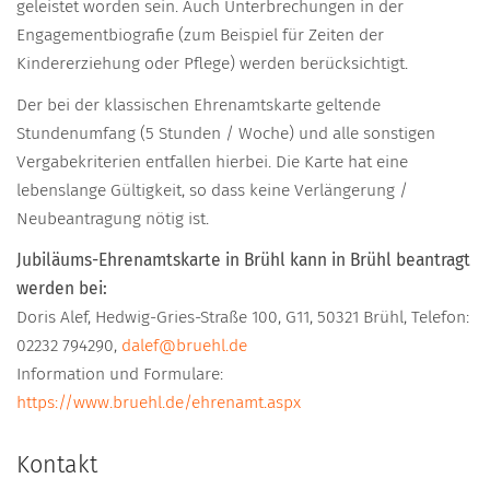
geleistet worden sein. Auch Unterbrechungen in der
Engagementbiografie (zum Beispiel für Zeiten der
Kindererziehung oder Pflege) werden berücksichtigt.
Der bei der klassischen Ehrenamtskarte geltende
Stundenumfang (5 Stunden / Woche) und alle sonstigen
Vergabekriterien entfallen hierbei. Die Karte hat eine
lebenslange Gültigkeit, so dass keine Verlängerung /
Neubeantragung nötig ist.
Jubiläums-Ehrenamtskarte in Brühl kann in Brühl beantragt
werden bei:
Doris Alef, Hedwig-Gries-Straße 100, G11, 50321 Brühl, Telefon:
02232 794290,
dalef@bruehl.de
Information und Formulare:
https://www.bruehl.de/ehrenamt.aspx
Kontakt