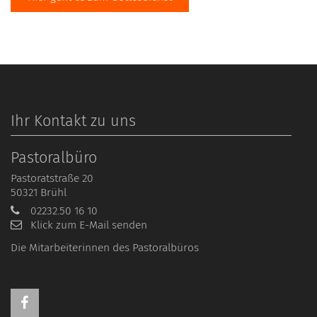
Ihr Kontakt zu uns
Pastoralbüro
Pastoratstraße 20
50321
Brühl
02232.50 16 10
Klick zum E-Mail senden
Die Mitarbeiterinnen des Pastoralbüros