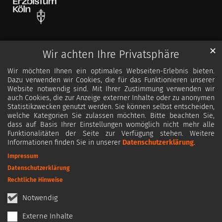
✕
Wir achten Ihre Privatsphäre
Wir möchten Ihnen ein optimales Webseiten-Erlebnis bieten.
Dazu verwenden wir Cookies, die für das Funktionieren unserer
Website notwendig sind. Mit Ihrer Zustimmung verwenden wir
auch Cookies, die zur Anzeige externer Inhalte oder zu anonymen
Statistikzwecken genutzt werden. Sie können selbst entscheiden,
welche Kategorien Sie zulassen möchten. Bitte beachten Sie,
dass auf Basis Ihrer Einstellungen womöglich nicht mehr alle
Funktionalitäten der Seite zur Verfügung stehen. Weitere
Informationen finden Sie in unserer
Datenschutzerklärung
.
Impressum
Datenschutzerklärung
Rechtliche Hinweise
Notwendig
Externe Inhalte