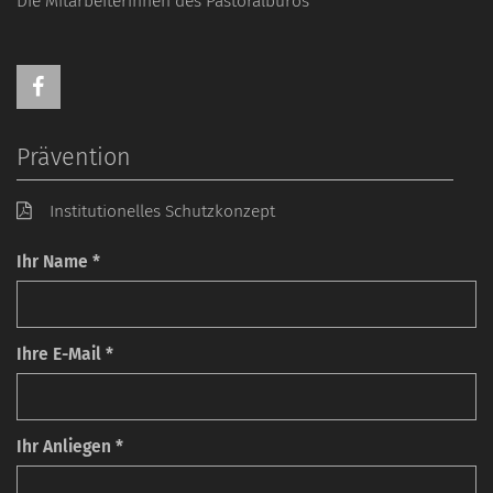
Die Mitarbeiterinnen des Pastoralbüros
Prävention
Institutionelles Schutzkonzept
Ihr Name *
Ihre E-Mail *
Ihr Anliegen *